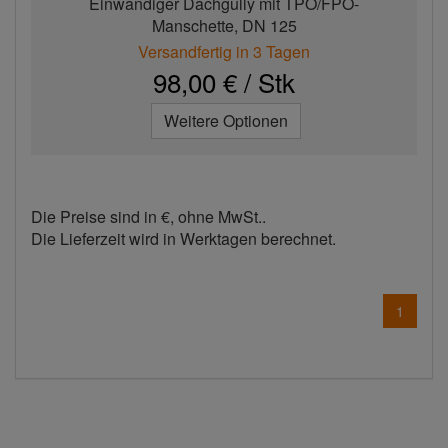
Einwandiger Dachgully mit TPO/FPO-
Manschette, DN 125
Versandfertig in 3 Tagen
98,00 € / Stk
Weitere Optionen
Die Preise sind in €, ohne MwSt..
Die Lieferzeit wird in Werktagen berechnet.
1