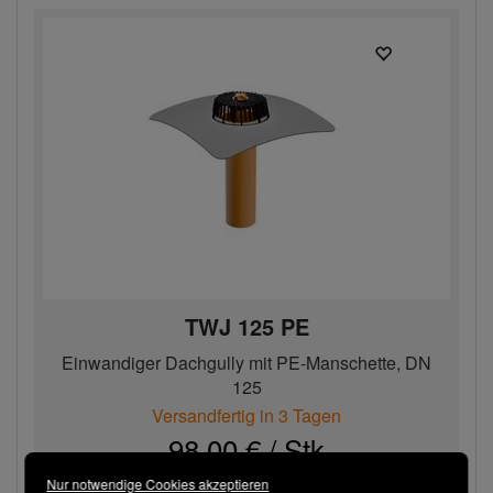
TWJ 125 PE
Einwandiger Dachgully mit PE-Manschette, DN
125
Versandfertig in 3 Tagen
98,00 € / Stk
Nur notwendige Cookies akzeptieren
Bestellen
−
+