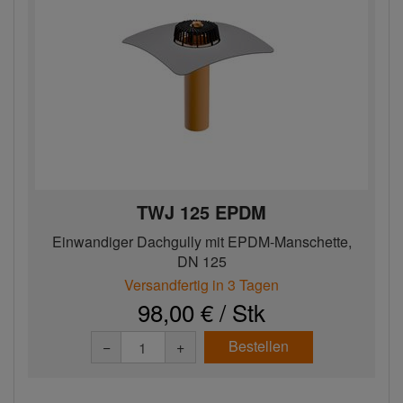
TWJ 125 EPDM
Einwandiger Dachgully mit EPDM-Manschette,
DN 125
Versandfertig in 3 Tagen
98,00 € / Stk
Bestellen
−
+