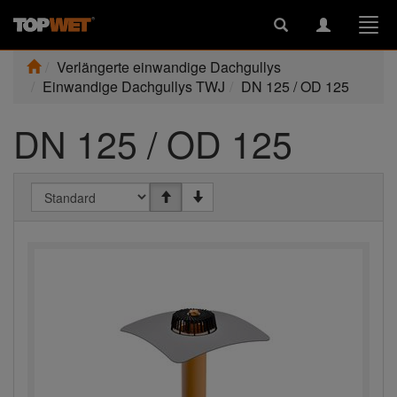
Toggle
Toggle
Togg
search
navigation
navi
Verlängerte einwandige Dachgullys
Einwandige Dachgullys TWJ
DN 125 / OD 125
DN 125 / OD 125