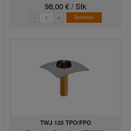
98,00 € / Stk
Bestellen
−
+
TWJ 125 TPO/FPO