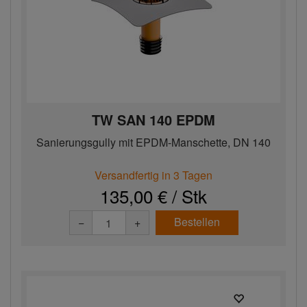
TW SAN 140 EPDM
Sanierungsgully mit EPDM-Manschette, DN 140
Versandfertig in 3 Tagen
135,00 € / Stk
Bestellen
−
+