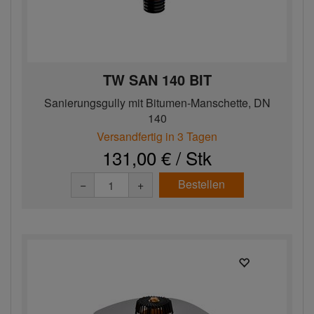
TW SAN 140 BIT
Sanierungsgully mit Bitumen-Manschette, DN
140
Versandfertig in 3 Tagen
131,00 € / Stk
Bestellen
−
+