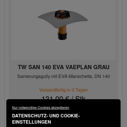
TW SAN 140 EVA VAEPLAN GRAU
Sanierungsgully mit EVA-Manschette, DN 140
Versandfertig in 3 Tagen
131,00 € / Stk
Nur notwendige Cookies akzeptieren
Bestellen
−
+
DATENSCHUTZ- UND COOKIE-
EINSTELLUNGEN