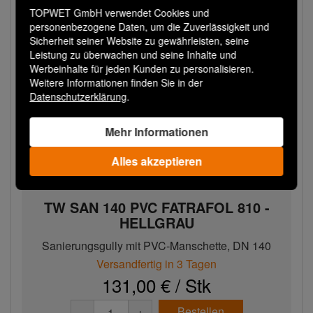
TOPWET GmbH verwendet Cookies und
personenbezogene Daten, um die Zuverlässigkeit und
Sicherheit seiner Website zu gewährleisten, seine
Leistung zu überwachen und seine Inhalte und
Werbeinhalte für jeden Kunden zu personalisieren.
Weitere Informationen finden Sie in der
Datenschutzerklärung
.
Mehr Informationen
Alles akzeptieren
TW SAN 140 PVC FATRAFOL 810 -
HELLGRAU
Sanierungsgully mit PVC-Manschette, DN 140
Versandfertig in 3 Tagen
131,00 € / Stk
Bestellen
−
+