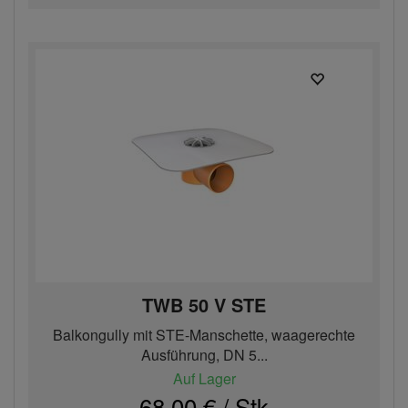
TWB 50 V STE
Balkongully mit STE-Manschette, waagerechte
Ausführung, DN 5...
Auf Lager
68,00 € / Stk