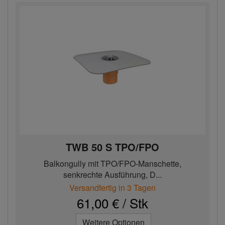
TWB 50 S TPO/FPO
Balkongully mit TPO/FPO-Manschette,
senkrechte Ausführung, D...
Versandfertig in 3 Tagen
61,00 € / Stk
Weitere Optionen