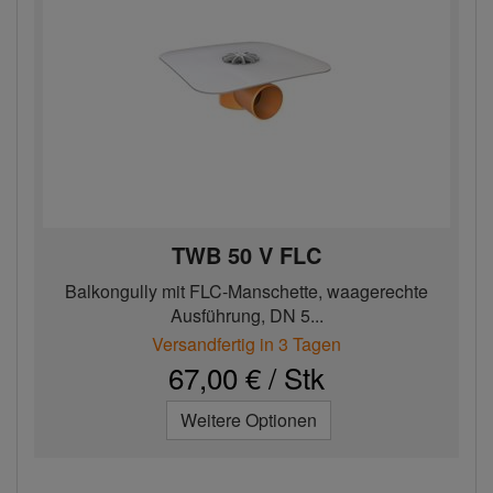
TWB 50 V FLC
Balkongully mit FLC-Manschette, waagerechte
Ausführung, DN 5...
Versandfertig in 3 Tagen
67,00 € / Stk
Weitere Optionen