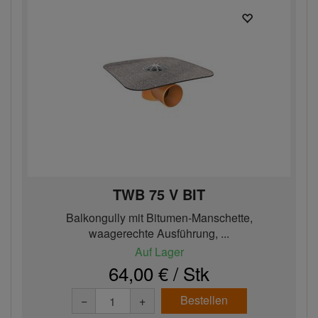
TWB 75 V BIT
Balkongully mit Bitumen-Manschette,
waagerechte Ausführung, ...
Auf Lager
64,00 € / Stk
Bestellen
−
+