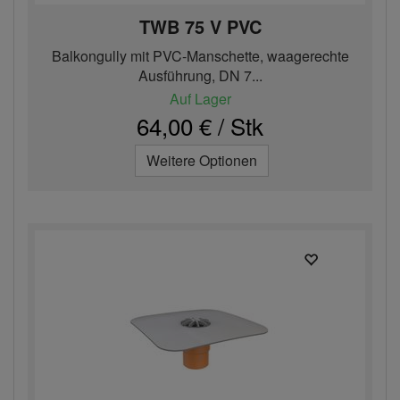
TWB 75 V PVC
Balkongully mit PVC-Manschette, waagerechte
Ausführung, DN 7...
Auf Lager
64,00 € / Stk
Weitere Optionen