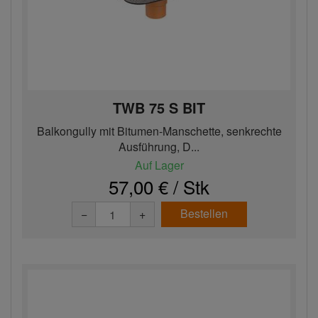
TWB 75 S BIT
Balkongully mit Bitumen-Manschette, senkrechte
Ausführung, D...
Auf Lager
57,00 € / Stk
Bestellen
−
+