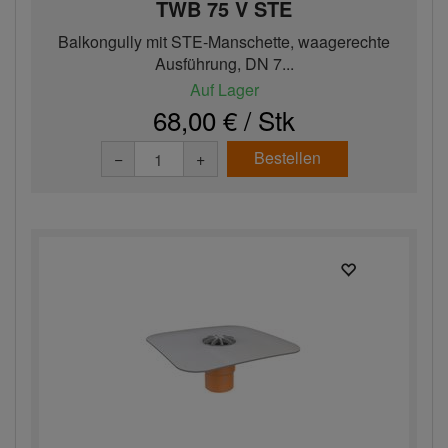
TWB 75 V STE
Balkongully mit STE-Manschette, waagerechte
Ausführung, DN 7...
Auf Lager
68,00 € / Stk
Bestellen
−
+