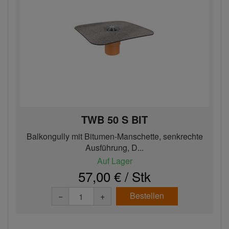
TWB 50 S BIT
Balkongully mit Bitumen-Manschette, senkrechte
Ausführung, D...
Auf Lager
57,00 € / Stk
Bestellen
−
+