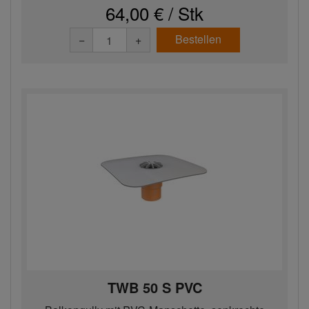
64,00 € / Stk
Bestellen
−
+
TWB 50 S PVC