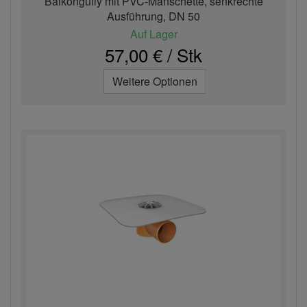
Balkongully mit PVC-Manschette, senkrechte
Ausführung, DN 50
Auf Lager
57,00 € / Stk
Weitere Optionen