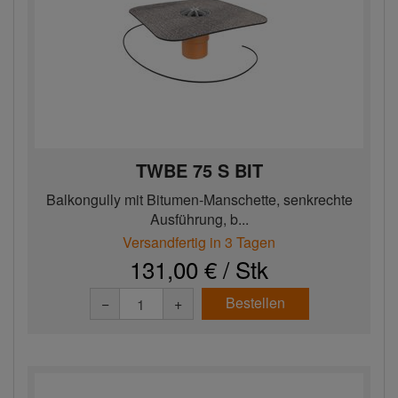
TWBE 75 S BIT
Balkongully mit Bitumen-Manschette, senkrechte
Ausführung, b...
Versandfertig in 3 Tagen
131,00 € / Stk
Bestellen
−
+