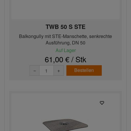
TWB 50 S STE
Balkongully mit STE-Manschette, senkrechte
Ausführung, DN 50
Auf Lager
61,00 € / Stk
Bestellen
−
+