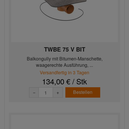
TWBE 75 V BIT
Balkongully mit Bitumen-Manschette,
waagerechte Ausführung, ...
Versandfertig in 3 Tagen
134,00 € / Stk
Bestellen
−
+