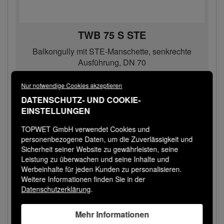
TWB 75 S STE
Balkongully mit STE-Manschette, senkrechte
Ausführung, DN 70
Auf Lager
Nur notwendige Cookies akzeptieren
61,00 € / Stk
DATENSCHUTZ- UND COOKIE-
Bestellen
−
+
EINSTELLUNGEN
TOPWET GmbH verwendet Cookies und
personenbezogene Daten, um die Zuverlässigkeit und
Sicherheit seiner Website zu gewährleisten, seine
Leistung zu überwachen und seine Inhalte und
Werbeinhalte für jeden Kunden zu personalisieren.
Weitere Informationen finden Sie in der
Datenschutzerklärung
.
Mehr Informationen