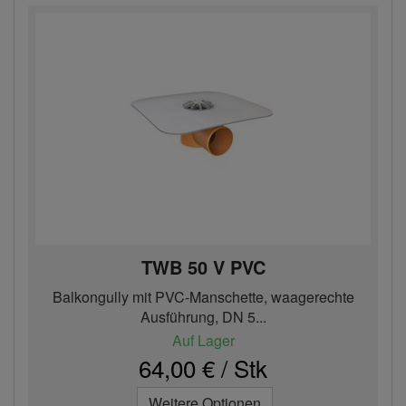
TWB 50 V PVC
Balkongully mit PVC-Manschette, waagerechte
Ausführung, DN 5...
Auf Lager
64,00 € / Stk
Weitere Optionen