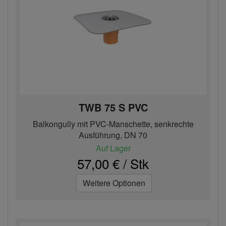
TWB 75 S PVC
Balkongully mit PVC-Manschette, senkrechte
Ausführung, DN 70
Auf Lager
57,00 € / Stk
Weitere Optionen