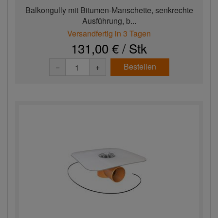
Balkongully mit Bitumen-Manschette, senkrechte
Ausführung, b...
Versandfertig in 3 Tagen
131,00 € / Stk
Bestellen
−
+