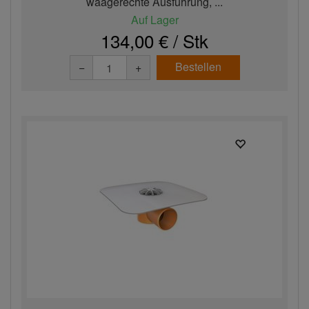
waagerechte Ausführung, ...
Auf Lager
134,00 € / Stk
Bestellen
−
+