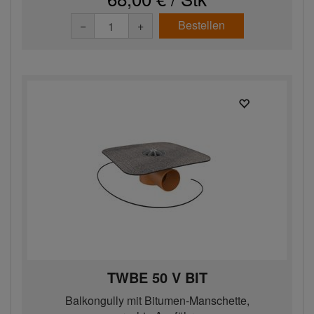
Bestellen
−
+
TWBE 50 V BIT
Balkongully mit Bitumen-Manschette,