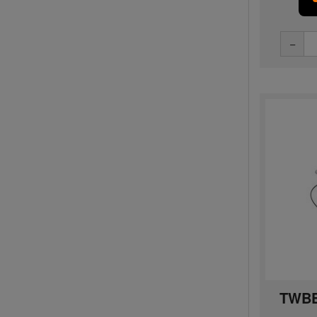
−
TWBE