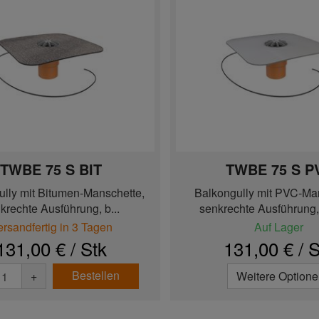
TWBE 75 S BIT
TWBE 75 S P
ully mit Bitumen-Manschette,
Balkongully mit PVC-Ma
krechte Ausführung, b...
senkrechte Ausführung, 
ersandfertig in 3 Tagen
Auf Lager
131,00 € / Stk
131,00 € / S
Bestellen
+
Weitere Option