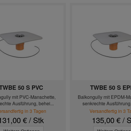
TWBE 50 S PVC
TWBE 50 S E
gully mit PVC-Manschette,
Balkongully mit EPDM-Ma
echte Ausführung, behei...
senkrechte Ausführung,
ersandfertig in 3 Tagen
Versandfertig in 3 
131,00 € / Stk
135,00 € / S