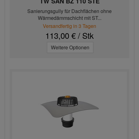
TW SAN BZ 110 STE
Sanierungsgully für Dachflächen ohne
Wärmedämmschicht mit ST...
Versandfertig in 3 Tagen
113,00 € / Stk
Weitere Optionen