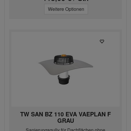
Weitere Optionen
TW SAN BZ 110 EVA VAEPLAN F
GRAU
Sanierungsgully für Dachflächen ohne