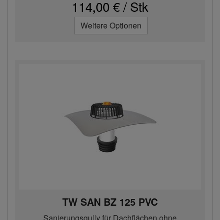
114,00 € / Stk
Weitere Optionen
TW SAN BZ 125 PVC
Sanierungsgully für Dachflächen ohne