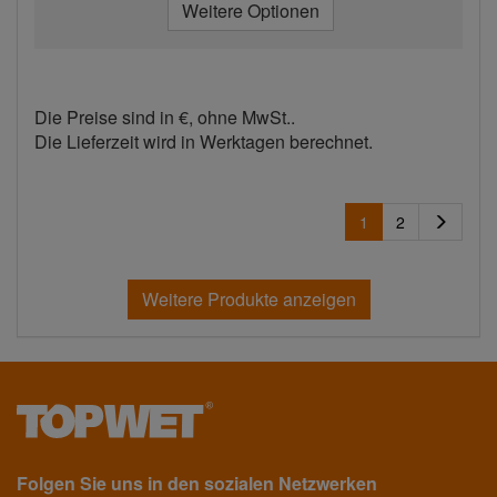
Weitere Optionen
Die Preise sind in €, ohne MwSt..
Die Lieferzeit wird in Werktagen berechnet.
1
2
Weitere Produkte anzeigen
Folgen Sie uns in den sozialen Netzwerken