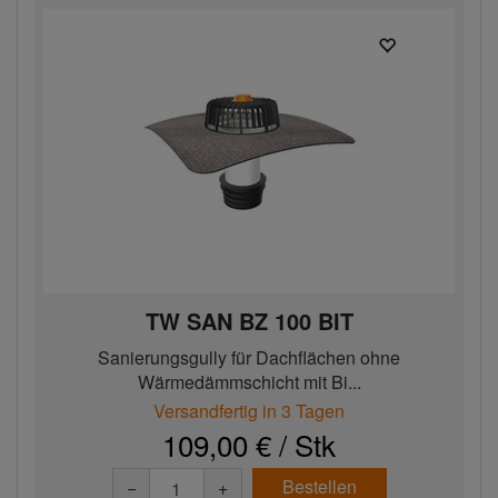
TW SAN BZ 100 BIT
Sanierungsgully für Dachflächen ohne
Wärmedämmschicht mit Bi...
Versandfertig in 3 Tagen
109,00 € / Stk
Bestellen
−
+