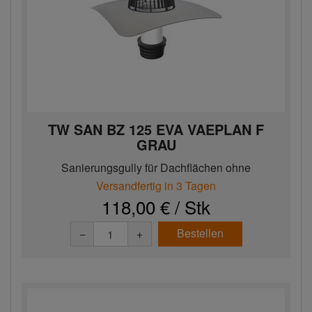
TW SAN BZ 125 EVA VAEPLAN F
GRAU
Sanierungsgully für Dachflächen ohne
Wärmedämmschicht mit EV...
Versandfertig in 3 Tagen
118,00 € / Stk
Bestellen
−
+