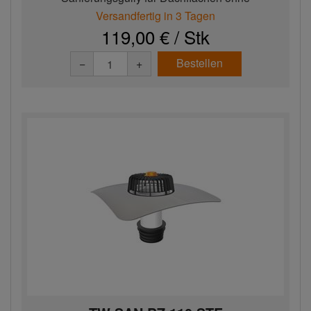
Wärmedämmschicht mit EV...
Versandfertig in 3 Tagen
119,00 € / Stk
Bestellen
−
+