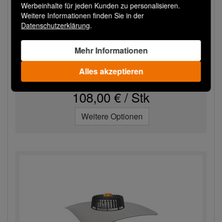
Werbeinhalte für jeden Kunden zu personalisieren.
Weitere Informationen finden Sie in der
Datenschutzerklärung
.
TW SAN BZ 90 EPDM
Mehr Informationen
Sanierungsgully für Dachflächen ohne
Wärmedämmschicht mit EP...
Alles akzeptieren
Versandfertig in 3 Tagen
108,00 € / Stk
Weitere Optionen