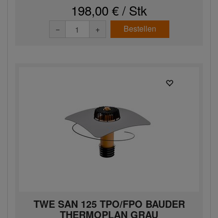
198,00 € / Stk
Bestellen
−
+
TWE SAN 125 TPO/FPO BAUDER
THERMOPLAN GRAU