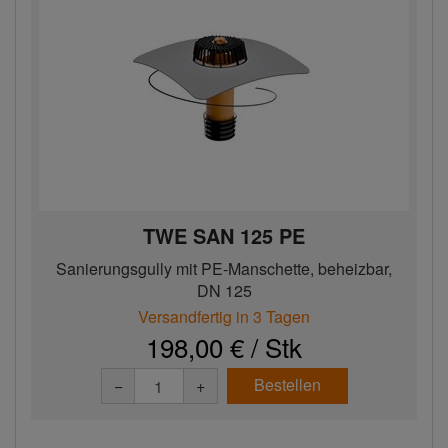
TWE SAN 125 PE
Sanierungsgully mit PE-Manschette, beheizbar,
DN 125
Versandfertig in 3 Tagen
198,00 € / Stk
Bestellen
−
+