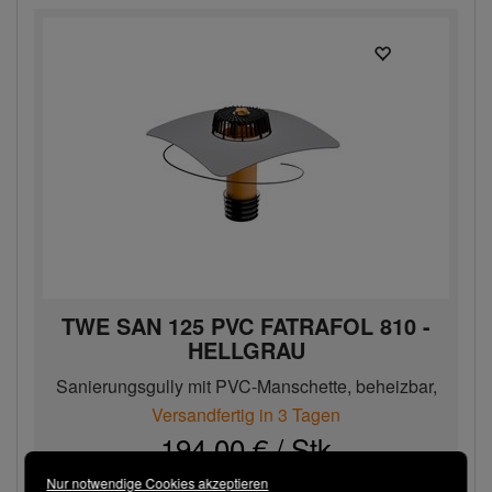
TWE SAN 125 PVC FATRAFOL 810 -
HELLGRAU
Sanierungsgully mit PVC-Manschette, beheizbar,
DN 125
Versandfertig in 3 Tagen
194,00 € / Stk
Nur notwendige Cookies akzeptieren
Bestellen
−
+