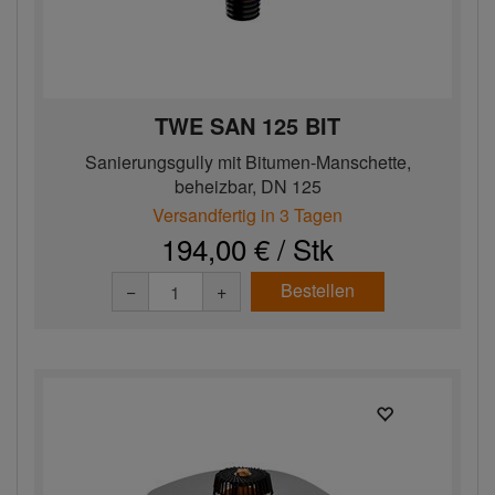
TWE SAN 125 BIT
Sanierungsgully mit Bitumen-Manschette,
beheizbar, DN 125
Versandfertig in 3 Tagen
194,00 € / Stk
Bestellen
−
+