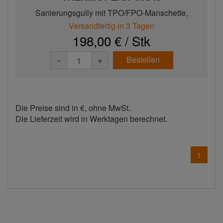
Sanierungsgully mit TPO/FPO-Manschette,
beheizbar, DN 125
Versandfertig in 3 Tagen
198,00 € / Stk
Bestellen
−
+
Die Preise sind in €, ohne MwSt..
Die Lieferzeit wird in Werktagen berechnet.
1