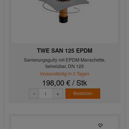
TWE SAN 125 EPDM
Sanierungsgully mit EPDM-Manschette,
beheizbar, DN 125
Versandfertig in 3 Tagen
198,00 € / Stk
Bestellen
−
+