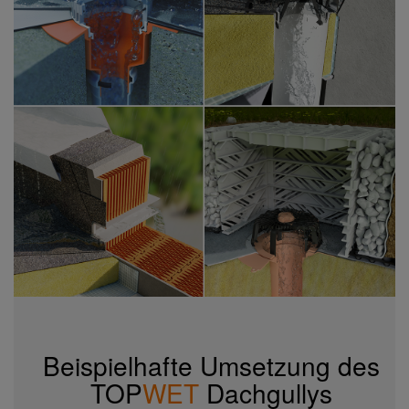
Beispielhafte Umsetzung des
TOP
WET
Dachgullys