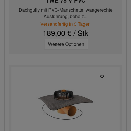
TWE 75 V PVC
Dachgully mit PVC-Manschette, waagerechte
Ausführung, beheiz...
Versandfertig in 3 Tagen
189,00 € / Stk
Weitere Optionen