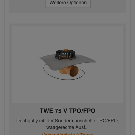
Weitere Optionen
TWE 75 V TPO/FPO
Dachgully mit der Sondermanschette TPO/FPO,
waagerechte Ausf...
Versandfertig in 3 Tagen