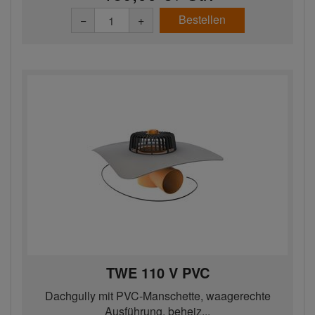
Bestellen
−
+
TWE 110 V PVC
Dachgully mit PVC-Manschette, waagerechte
Ausführung, beheiz...