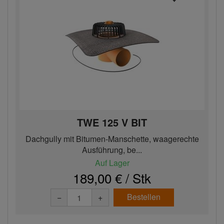
TWE 125 V BIT
Dachgully mit Bitumen-Manschette, waagerechte
Ausführung, be...
Auf Lager
189,00 € / Stk
Bestellen
−
+