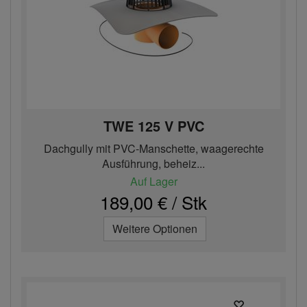
TWE 125 V PVC
Dachgully mit PVC-Manschette, waagerechte
Ausführung, beheiz...
Auf Lager
189,00 € / Stk
Weitere Optionen