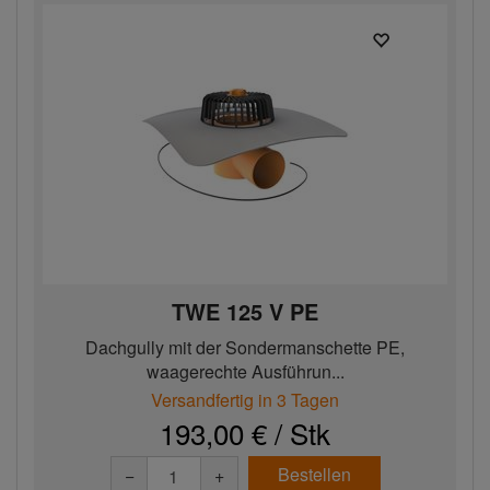
TWE 125 V PE
Dachgully mit der Sondermanschette PE,
waagerechte Ausführun...
Versandfertig in 3 Tagen
193,00 € / Stk
Bestellen
−
+