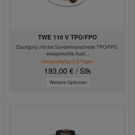
TWE 110 V TPO/FPO
Dachgully mit der Sondermanschette TPO/FPO,
waagerechte Ausf...
Versandfertig in 3 Tagen
193,00 € / Stk
Weitere Optionen