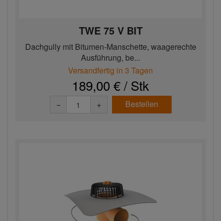
TWE 75 V BIT
Dachgully mit Bitumen-Manschette, waagerechte
Ausführung, be...
Versandfertig in 3 Tagen
189,00 € / Stk
Bestellen
−
+