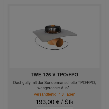
TWE 125 V TPO/FPO
Dachgully mit der Sondermanschette TPO/FPO,
waagerechte Ausf...
Versandfertig in 3 Tagen
193,00 € / Stk