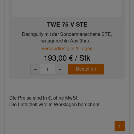
TWE 75 V STE
Dachgully mit der Sondermanschette STE,
waagerechte Ausführu...
Versandfertig in 3 Tagen
193,00 € / Stk
Bestellen
−
+
Die Preise sind in €, ohne MwSt..
Die Lieferzeit wird in Werktagen berechnet.
1