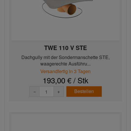
TWE 110 V STE
Dachgully mit der Sondermanschette STE,
waagerechte Ausführu...
Versandfertig in 3 Tagen
193,00 € / Stk
Bestellen
−
+