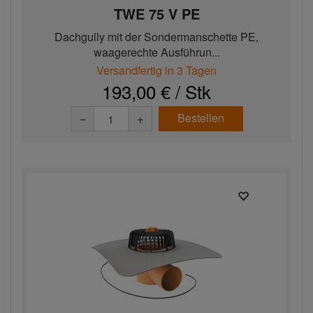
TWE 75 V PE
Dachgully mit der Sondermanschette PE,
waagerechte Ausführun...
Versandfertig in 3 Tagen
193,00 € / Stk
Bestellen
−
+