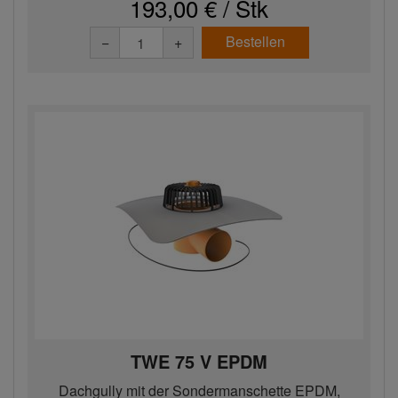
193,00 € / Stk
Bestellen
−
+
TWE 75 V EPDM
Dachgully mit der Sondermanschette EPDM,