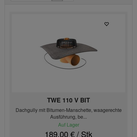
TWE 110 V BIT
Dachgully mit Bitumen-Manschette, waagerechte
Ausführung, be...
Auf Lager
189,00 € / Stk