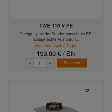
TWE 110 V PE
Dachgully mit der Sondermanschette PE,
waagerechte Ausführun...
Versandfertig in 3 Tagen
193,00 € / Stk
Bestellen
−
+