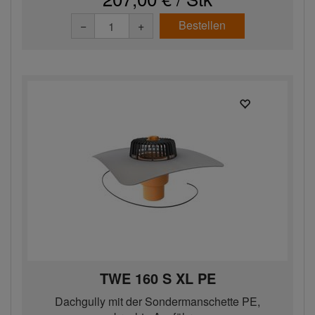
Bestellen
−
+
TWE 160 S XL PE
Dachgully mit der Sondermanschette PE,