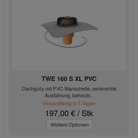
TWE 160 S XL PVC
Dachgully mit PVC-Manschette, senkrechte
Ausführung, beheizb...
Versandfertig in 3 Tagen
197,00 € / Stk
Weitere Optionen