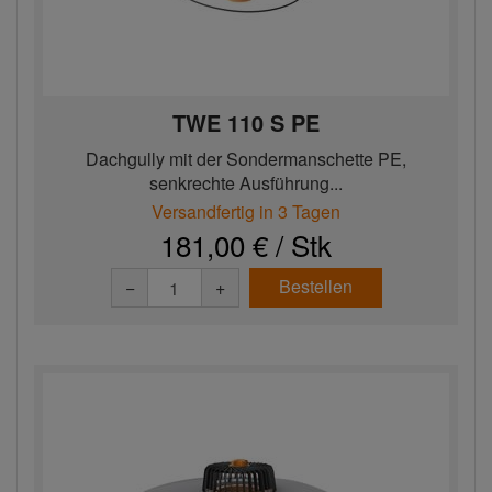
TWE 110 S PE
Dachgully mit der Sondermanschette PE,
senkrechte Ausführung...
Versandfertig in 3 Tagen
181,00 € / Stk
Bestellen
−
+