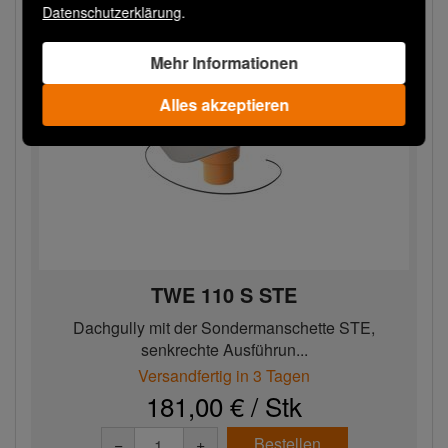
Datenschutzerklärung
.
Mehr Informationen
Alles akzeptieren
TWE 110 S STE
Dachgully mit der Sondermanschette STE,
senkrechte Ausführun...
Versandfertig in 3 Tagen
181,00 € / Stk
Bestellen
−
+