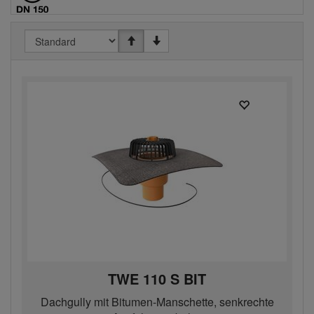
TWE 110 S BIT
Dachgully mit Bitumen-Manschette, senkrechte