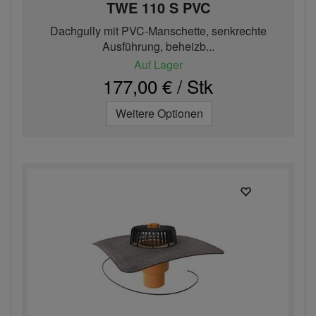
TWE 110 S PVC
Dachgully mit PVC-Manschette, senkrechte
Ausführung, beheizb...
Auf Lager
177,00 € / Stk
Weitere Optionen