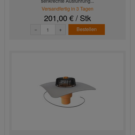
senkrechte Ausführung...
Versandfertig in 3 Tagen
201,00 € / Stk
Bestellen
−
+