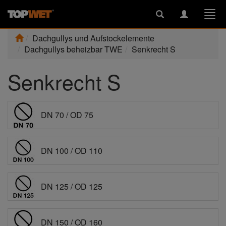
Toggle
Toggle
Togg
search
navigation
navi
Dachgullys und Aufstockelemente
Dachgullys beheizbar TWE
Senkrecht S
Senkrecht S
DN 70 / OD 75
DN 100 / OD 110
DN 125 / OD 125
DN 150 / OD 160