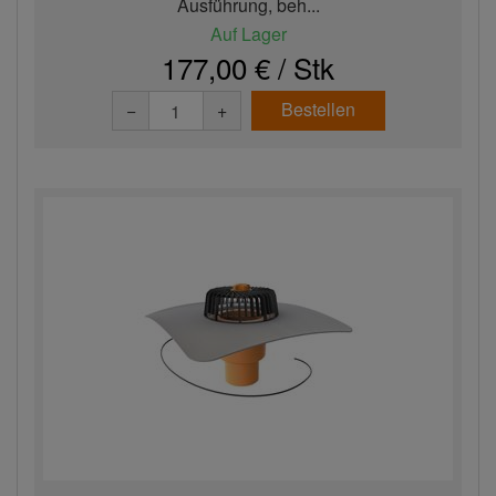
Ausführung, beh...
Auf Lager
177,00 € / Stk
Bestellen
−
+