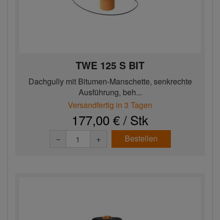
TWE 125 S BIT
Dachgully mit Bitumen-Manschette, senkrechte
Ausführung, beh...
Versandfertig in 3 Tagen
177,00 € / Stk
Bestellen
−
+