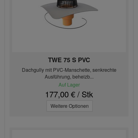
TWE 75 S PVC
Dachgully mit PVC-Manschette, senkrechte
Ausführung, beheizb...
Auf Lager
177,00 € / Stk
Weitere Optionen