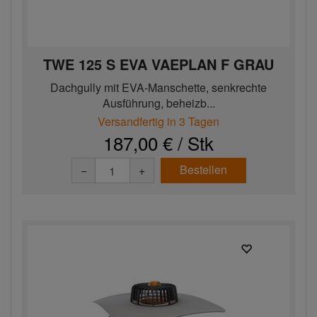
TWE 125 S EVA VAEPLAN F GRAU
Dachgully mit EVA-Manschette, senkrechte
Ausführung, beheizb...
Versandfertig in 3 Tagen
187,00 € / Stk
Bestellen
−
+