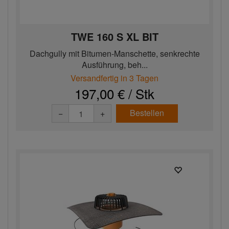
TWE 160 S XL BIT
Dachgully mit Bitumen-Manschette, senkrechte
Ausführung, beh...
Versandfertig in 3 Tagen
197,00 € / Stk
Bestellen
−
+