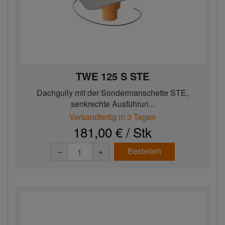
TWE 125 S STE
Dachgully mit der Sondermanschette STE,
senkrechte Ausführun...
Versandfertig in 3 Tagen
181,00 € / Stk
Bestellen
−
+