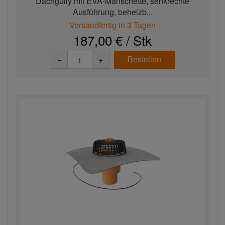
Dachgully mit EVA-Manschette, senkrechte
Ausführung, beheizb...
Versandfertig in 3 Tagen
187,00 € / Stk
Bestellen
−
+