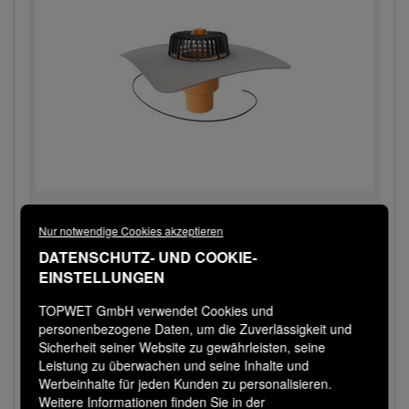
TWE 125 S PE
Nur notwendige Cookies akzeptieren
Dachgully mit der Sondermanschette PE,
DATENSCHUTZ- UND COOKIE-
senkrechte Ausführung...
EINSTELLUNGEN
Versandfertig in 3 Tagen
181,00 € / Stk
TOPWET GmbH verwendet Cookies und
personenbezogene Daten, um die Zuverlässigkeit und
Sicherheit seiner Website zu gewährleisten, seine
Bestellen
−
+
Leistung zu überwachen und seine Inhalte und
Werbeinhalte für jeden Kunden zu personalisieren.
Weitere Informationen finden Sie in der