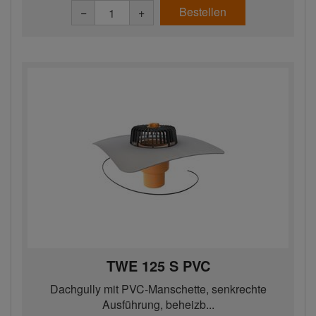
Bestellen
−
+
TWE 125 S PVC
Dachgully mit PVC-Manschette, senkrechte
Ausführung, beheizb...