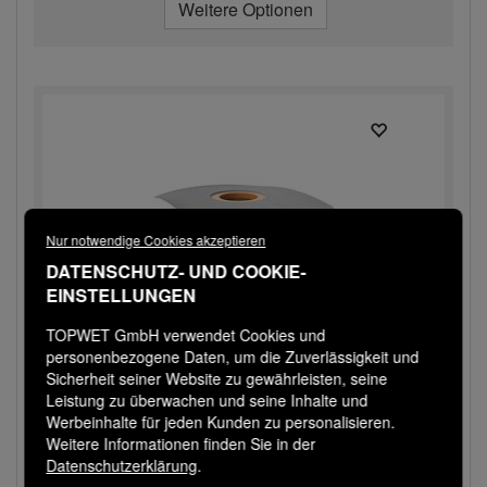
Weitere Optionen
Nur notwendige Cookies akzeptieren
DATENSCHUTZ- UND COOKIE-
EINSTELLUNGEN
TOPWET GmbH verwendet Cookies und
personenbezogene Daten, um die Zuverlässigkeit und
Sicherheit seiner Website zu gewährleisten, seine
TWNE v500 STE
Leistung zu überwachen und seine Inhalte und
Werbeinhalte für jeden Kunden zu personalisieren.
Aufstockelement für Dachgullys mit STE-
Weitere Informationen finden Sie in der
Manschette, beheizbar
Datenschutzerklärung
.