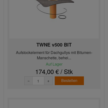
TWNE v500 BIT
Aufstockelement für Dachgullys mit Bitumen-
Manschette, behei...
Auf Lager
174,00 € / Stk
Bestellen
−
+