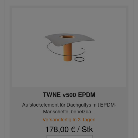
TWNE v500 EPDM
Aufstockelement für Dachgullys mit EPDM-
Manschette, beheizba...
Versandfertig in 3 Tagen
178,00 € / Stk