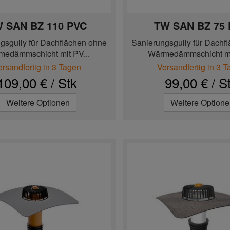
 SAN BZ 110 PVC
TW SAN BZ 75
gsgully für Dachflächen ohne
Sanierungsgully für Dachf
medämmschicht mit PV...
Wärmedämmschicht mit
ersandfertig in 3 Tagen
Versandfertig in 3 
109,00 € / Stk
99,00 € / S
Weitere Optionen
Weitere Option