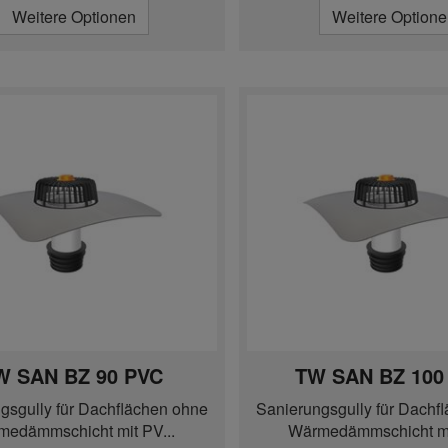
Weitere Optionen
Weitere Option
W SAN BZ 90 PVC
TW SAN BZ 100
gsgully für Dachflächen ohne
Sanierungsgully für Dachf
medämmschicht mit PV...
Wärmedämmschicht mit