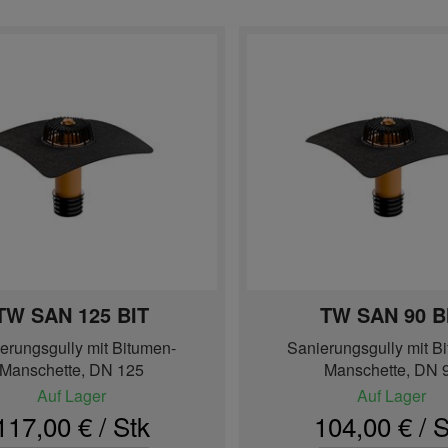
TW SAN 125 BIT
TW SAN 90 B
erungsgully mit Bitumen-
Sanierungsgully mit B
Manschette, DN 125
Manschette, DN 
Auf Lager
Auf Lager
117,00 € / Stk
104,00 € / S