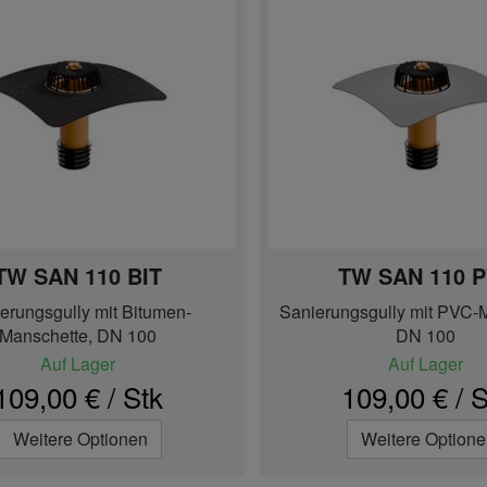
TW SAN 110 BIT
TW SAN 110 
erungsgully mit Bitumen-
Sanierungsgully mit PVC-
Manschette, DN 100
DN 100
Auf Lager
Auf Lager
109,00 € / Stk
109,00 € / S
Weitere Optionen
Weitere Option