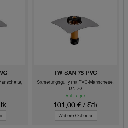
PVC
TW SAN 75 PVC
Manschette,
Sanierungsgully mit PVC-Manschette,
DN 70
Auf Lager
tk
101,00 € / Stk
en
Weitere Optionen