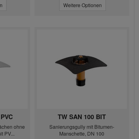
en
Weitere Optionen
 PVC
TW SAN 100 BIT
lächen ohne
Sanierungsgully mit Bitumen-
 PV...
Manschette, DN 100