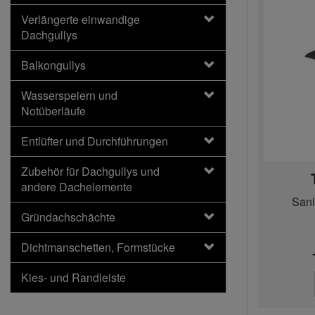
Verlängerte einwandige
Dachgullys
Balkongullys
Wasserspeiern und
Notüberläufe
Entlüfter und Durchführungen
Zubehör für Dachgullys und
andere Dachelemente
Sani
Gründachschächte
Dichtmanschetten, Formstücke
Kies- und Randleiste