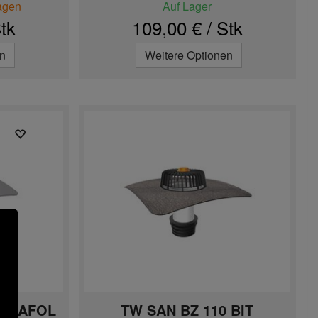
Tagen
Auf Lager
tk
109,00 € / Stk
en
Weitere Optionen
ATRAFOL
TW SAN BZ 110 BIT