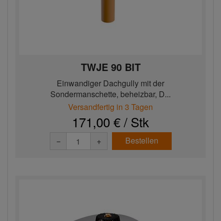
TWJE 90 BIT
Einwandiger Dachgully mit der
Sondermanschette, beheizbar, D...
Versandfertig in 3 Tagen
171,00 € / Stk
Bestellen
−
+