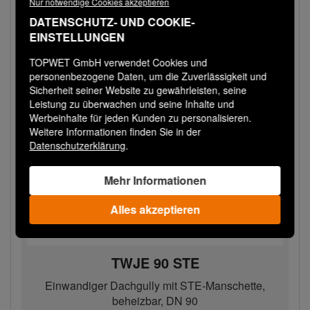
Nur notwendige Cookies akzeptieren
Bestellen
−
+
DATENSCHUTZ- UND COOKIE-
EINSTELLUNGEN
TOPWET GmbH verwendet Cookies und
personenbezogene Daten, um die Zuverlässigkeit und
Sicherheit seiner Website zu gewährleisten, seine
Leistung zu überwachen und seine Inhalte und
Werbeinhalte für jeden Kunden zu personalisieren.
Weitere Informationen finden Sie in der
Datenschutzerklärung
.
Mehr Informationen
Alles akzeptieren
TWJE 90 STE
Einwandiger Dachgully mit STE-Manschette,
beheizbar, DN 90