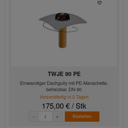
TWJE 90 PE
Einwandiger Dachgully mit PE-Manschette,
beheizbar, DN 90
Versandfertig in 3 Tagen
175,00 € / Stk
Bestellen
−
+