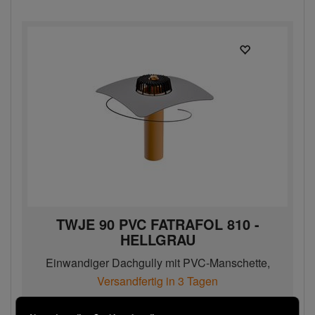
TWJE 90 PVC FATRAFOL 810 -
HELLGRAU
Einwandiger Dachgully mit PVC-Manschette,
beheizbar, DN 90
Versandfertig in 3 Tagen
171,00 € / Stk