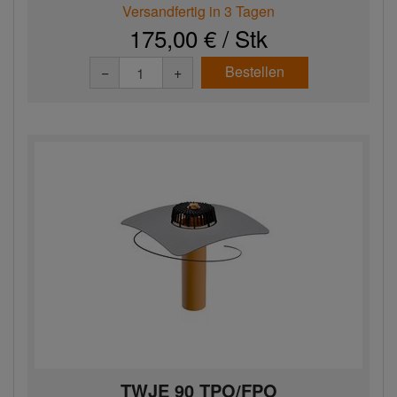
Versandfertig in 3 Tagen
175,00 € / Stk
Bestellen
−
+
TWJE 90 TPO/FPO