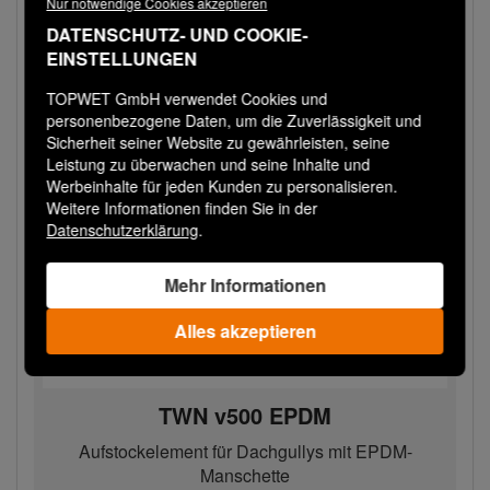
Nur notwendige Cookies akzeptieren
Bestellen
−
+
DATENSCHUTZ- UND COOKIE-
EINSTELLUNGEN
TOPWET GmbH verwendet Cookies und
personenbezogene Daten, um die Zuverlässigkeit und
Sicherheit seiner Website zu gewährleisten, seine
Leistung zu überwachen und seine Inhalte und
Werbeinhalte für jeden Kunden zu personalisieren.
Weitere Informationen finden Sie in der
Datenschutzerklärung
.
Mehr Informationen
Alles akzeptieren
TWN v500 EPDM
Aufstockelement für Dachgullys mit EPDM-
Manschette