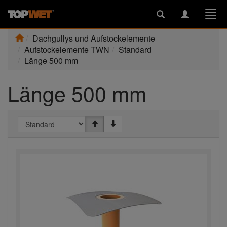
Toggle
Toggle
Togg
search
navigation
navi
Dachgullys und Aufstockelemente
Aufstockelemente TWN
Standard
Länge 500 mm
Länge 500 mm