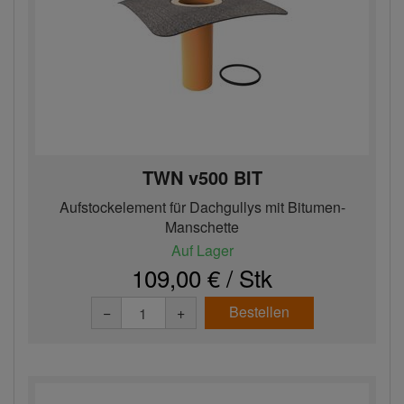
TWN v500 BIT
Aufstockelement für Dachgullys mit Bitumen-
Manschette
Auf Lager
109,00 € / Stk
Bestellen
−
+