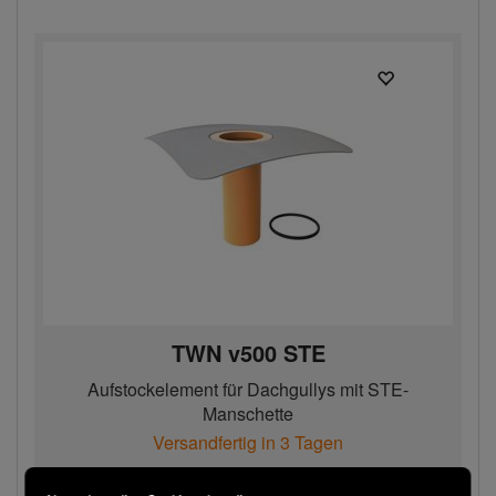
TWN v500 STE
Aufstockelement für Dachgullys mit STE-
Manschette
Versandfertig in 3 Tagen
113,00 € / Stk