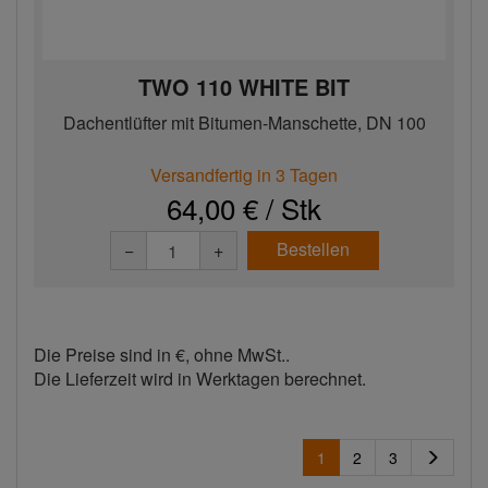
TWO 110 WHITE BIT
Dachentlüfter mit Bitumen-Manschette, DN 100
Versandfertig in 3 Tagen
64,00 € / Stk
Bestellen
−
+
Die Preise sind in €, ohne MwSt..
Die Lieferzeit wird in Werktagen berechnet.
1
2
3