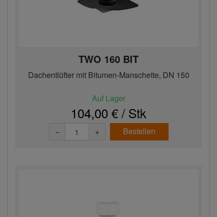
TWO 160 BIT
Dachentlüfter mit Bitumen-Manschette, DN 150
Auf Lager
104,00 € / Stk
Bestellen
−
+