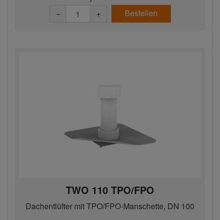
Bestellen
−
+
TWO 110 TPO/FPO
Dachentlüfter mit TPO/FPO-Manschette, DN 100