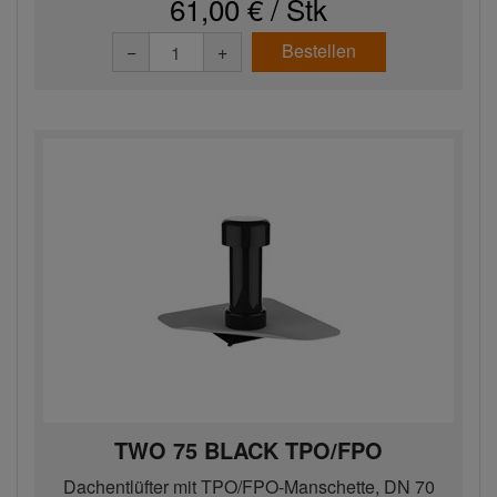
61,00 € / Stk
Bestellen
−
+
TWO 75 BLACK TPO/FPO
Dachentlüfter mit TPO/FPO-Manschette, DN 70