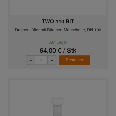
TWO 110 BIT
Dachentlüfter mit Bitumen-Manschette, DN 100
Auf Lager
64,00 € / Stk
Bestellen
−
+