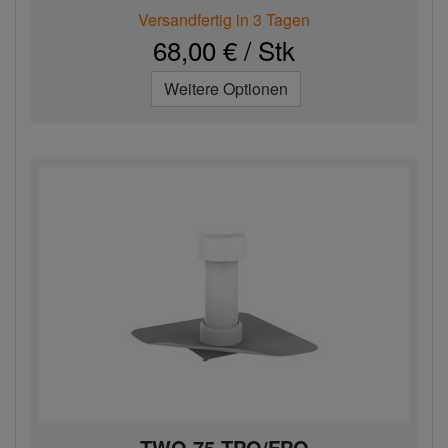
Versandfertig in 3 Tagen
68,00 € / Stk
Weitere Optionen
TWO 75 TPO/FPO