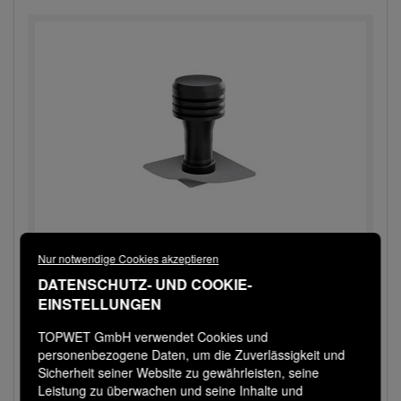
Nur notwendige Cookies akzeptieren
TWO 160 BLACK PVC
DATENSCHUTZ- UND COOKIE-
Dachentlüfter mit PVC-Manschette, DN 150
EINSTELLUNGEN
TOPWET GmbH verwendet Cookies und
Versandfertig in 3 Tagen
personenbezogene Daten, um die Zuverlässigkeit und
104,00 € / Stk
Sicherheit seiner Website zu gewährleisten, seine
Leistung zu überwachen und seine Inhalte und