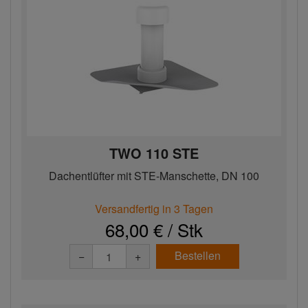
TWO 110 STE
Dachentlüfter mit STE-Manschette, DN 100
Versandfertig in 3 Tagen
68,00 € / Stk
Bestellen
−
+