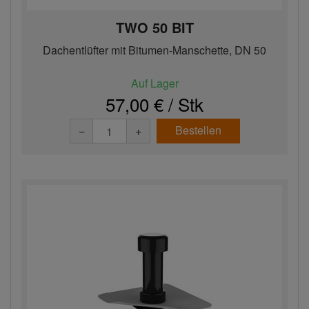
TWO 50 BIT
Dachentlüfter mit Bitumen-Manschette, DN 50
Auf Lager
57,00 € / Stk
Bestellen
−
+