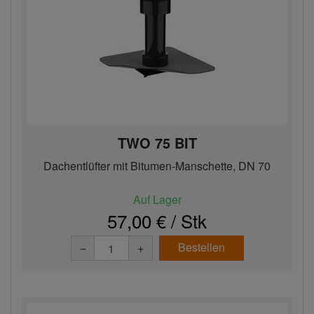
TWO 75 BIT
Dachentlüfter mit Bitumen-Manschette, DN 70
Auf Lager
57,00 € / Stk
Bestellen
−
+