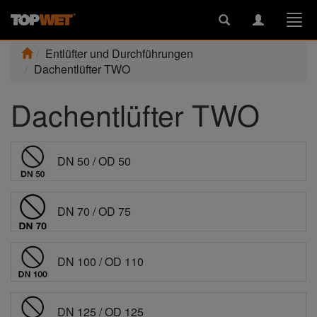
Toggle
Toggle
Togg
search
navigation
navi
Entlüfter und Durchführungen
Dachentlüfter TWO
Dachentlüfter TWO
DN 50 / OD 50
DN 70 / OD 75
DN 100 / OD 110
DN 125 / OD 125