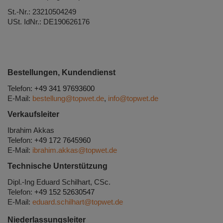
St.-Nr.: 23210504249
USt. IdNr.: DE190626176
Bestellungen, Kundendienst
Telefon:
+49 341 97693600
E-Mail:
bestellung@topwet.de
,
info@topwet.de
Verkaufsleiter
Ibrahim Akkas
Telefon:
+49 172 7645960
E-Mail:
ibrahim.akkas@topwet.de
Technische Unterstützung
Dipl.-Ing Eduard Schilhart, CSc.
Telefon:
+49 152 52630547
E-Mail:
eduard.schilhart@topwet.de
Niederlassungsleiter