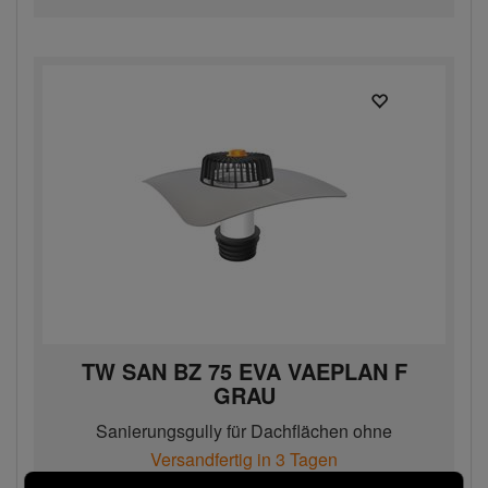
TW SAN BZ 75 EVA VAEPLAN F
GRAU
Sanierungsgully für Dachflächen ohne
Wärmedämmschicht mit EV...
Versandfertig in 3 Tagen