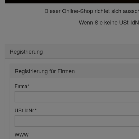
Dieser Online-Shop richtet sich aussc
Wenn Sie keine USt-IdN
Registrierung
Registrierung für Firmen
Firma
*
USt-IdNr.
*
WWW