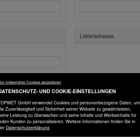
Lieferadresse
ur notwendige Cookies akzeptieren
DATENSCHUTZ- UND COOKIE-EINSTELLUNGEN
TOPWET GmbH verwendet Cookies und personenbezogene Daten, um
die Zuverlässigkeit und Sicherheit seiner Website zu gewährleisten,
seine Leistung zu überwachen und seine Inhalte und Werbeinhalte für
jeden Kunden zu personalisieren. Weitere Informationen finden Sie in
der
Datenschutzerklärung
.